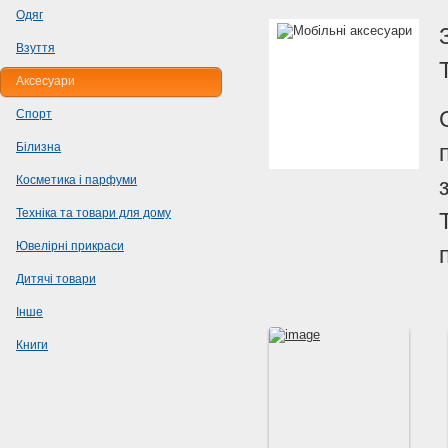
Одяг
Взуття
Аксесуари
Спорт
Білизна
Косметика і парфуми
Техніка та товари для дому
Ювелірні прикраси
Дитячі товари
Інше
Книги