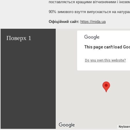
поставляється кращими вітчизняними і інозе
90% зимового взуття випускається на натура
Офіційний сайт:
https://mida.ua
Поверх 1
This page can't load Go
Do you own this website?
Keyboar