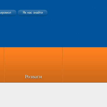
Аеромол
Як нас знайти
Розваги