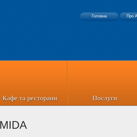
Головна
Про 
Й
Кафе та ресторани
Послуги
MIDA