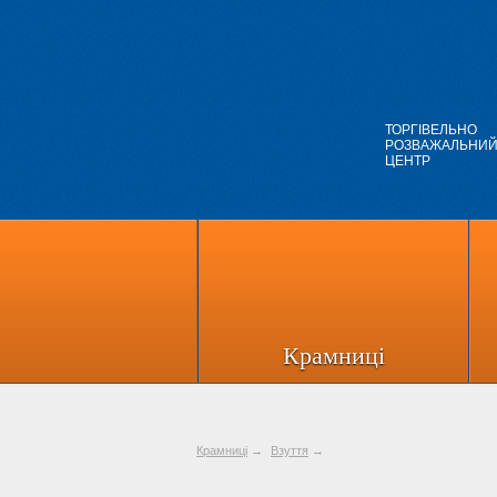
ТОРГІВЕЛЬНО
РОЗВАЖАЛЬНИ
ЦЕНТР
Крамниці
Крамниці
→
Взуття
→