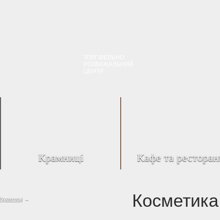
ТОРГІВЕЛЬНО
РОЗВАЖАЛЬНИЙ
ЦЕНТР
Крамниці
Кафе та ресторан
Косметика
Крамниці
→