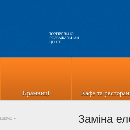
ТОРГІВЕЛЬНО
РОЗВАЖАЛЬНИЙ
ЦЕНТР
Крамниці
Кафе та ресторан
Заміна ел
Послуги
→