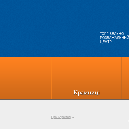
ТОРГІВЕЛЬНО
РОЗВАЖАЛЬНИ
ЦЕНТР
Крамниці
Про Аеромол
→