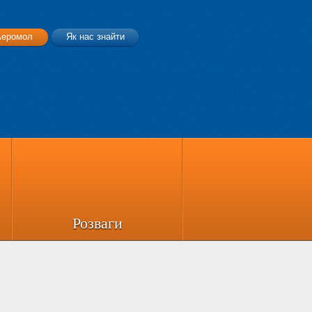
Аеромол
Як нас знайти
Розваги