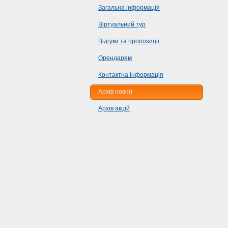
Загальна інформація
Віртуальний тур
Відгуки та пропозиції
Орендарям
Контактна інформація
Архів новин
Архів акцій