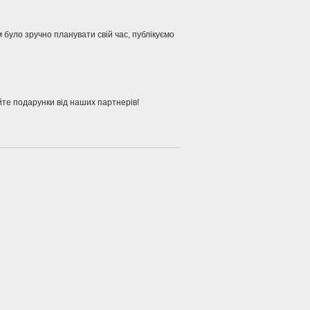
 було зручно планувати свій час, публікуємо
йте подарунки від наших партнерів!