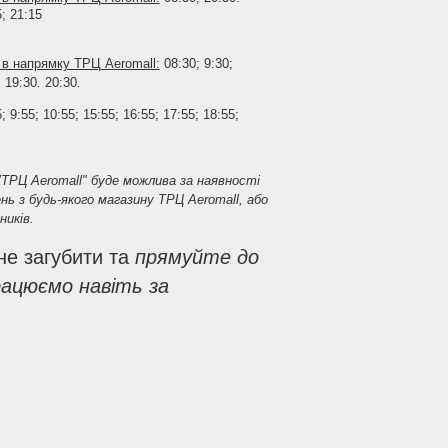
; 21:15
в напрямку ТРЦ Aeromall:
08:30; 9:30;
; 19:30. 20:30.
; 9:55; 10:55; 15:55; 16:55; 17:55; 18:55;
ТРЦ Aeromall" буде можлива за наявності
ень з будь-якого магазину ТРЦ Aeromall, або
ників.
не загубити та
прямуйте до
рацюємо навіть за