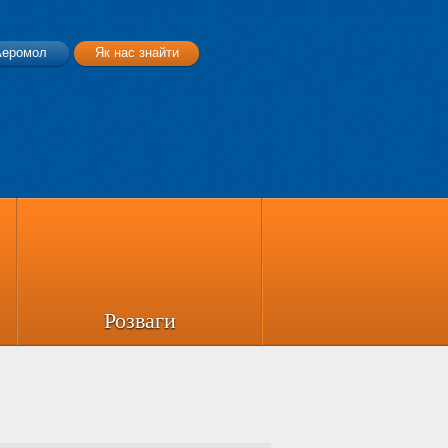
Аеромол
Як нас знайти
Розваги