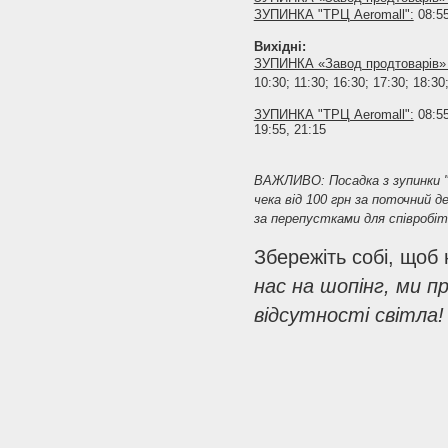
ЗУПИНКА "ТРЦ Aeromall":
08:55
Вихідні:
ЗУПИНКА «Завод продтоварів» 
10:30; 11:30; 16:30; 17:30; 18:30
ЗУПИНКА "ТРЦ Aeromall":
08:55
19:55, 21:15
ВАЖЛИВО: Посадка з зупинки "
чека від 100 грн за поточний д
за перепустками для співробіт
Збережіть собі, щоб 
нас на шопінг, ми п
відсутності світла!