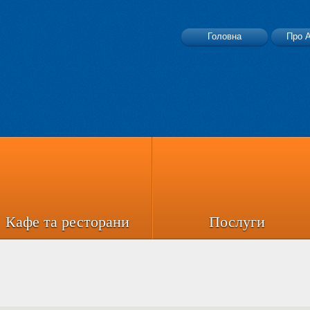
Головна
Про 
Й
Кафе та ресторани
Послуги