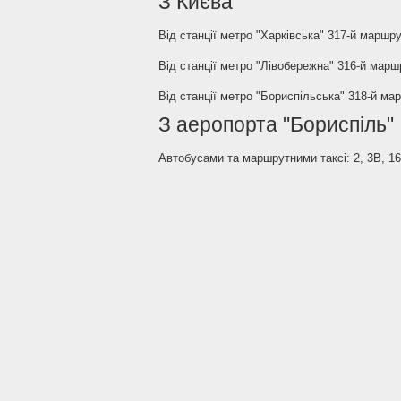
З Києва
Від станції метро "Харківська" 317-й маршр
Від станції метро "Лівобережна" 316-й мар
Від станції метро "Бориспільська" 318-й ма
З аеропорта "Бориспіль"
Автобусами та маршрутними таксі: 2, 3В, 16