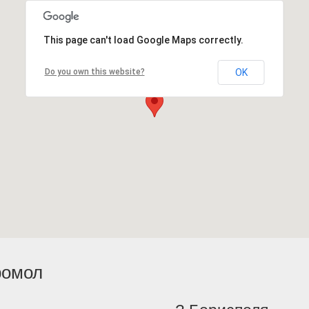
This page can't load Google Maps correctly.
Do you own this website?
OK
ромол